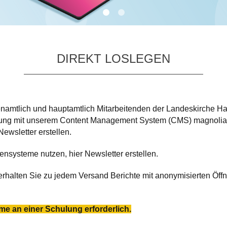
DIREKT LOSLEGEN
enamtlich und hauptamtlich Mitarbeitenden der Landeskirche Ha
ndung mit unserem Content Management System (CMS) magnolia (m
ewsletter erstellen.
nsysteme nutzen, hier Newsletter erstellen.
erhalten Sie zu jedem Versand Berichte mit anonymisierten Öffnu
e an einer Schulung erforderlich.