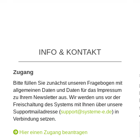
INFO & KONTAKT
Zugang
Bitte füllen Sie zunächst unseren Fragebogen mit
allgemeinen Daten und Daten für das Impressum
zu Ihrem Newsletter aus. Wir werden uns vor der
Freischaltung des Systems mit Ihnen über unsere
Supportmailadresse (
support@systeme-e.de
) in
Verbindung setzen.
Hier einen Zugang beantragen