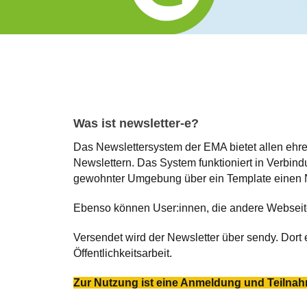
Was ist newsletter-e?
Das Newslettersystem der EMA bietet allen ehr
Newslettern. Das System funktioniert in Verbi
gewohnter Umgebung über ein Template einen N
Ebenso können User:innen, die andere Webseite
Versendet wird der Newsletter über sendy. Dort 
Öffentlichkeitsarbeit.
Zur Nutzung ist eine Anmeldung und Teilnahm